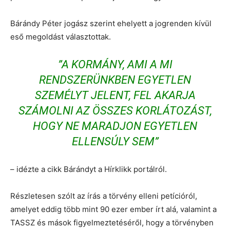
Bárándy Péter jogász szerint ehelyett a jogrenden kívül
eső megoldást választottak.
”A KORMÁNY, AMI A MI
RENDSZERÜNKBEN EGYETLEN
SZEMÉLYT JELENT, FEL AKARJA
SZÁMOLNI AZ ÖSSZES KORLÁTOZÁST,
HOGY NE MARADJON EGYETLEN
ELLENSÚLY SEM”
– idézte a cikk Bárándyt a Hírklikk portálról.
Részletesen szólt az írás a törvény elleni petícióról,
amelyet eddig több mint 90 ezer ember írt alá, valamint a
TASSZ és mások figyelmeztetéséről, hogy a törvényben