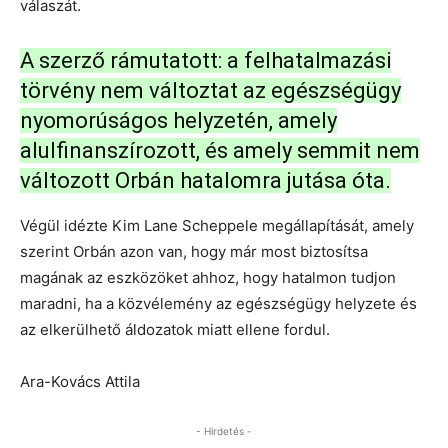
válaszát.
A szerző rámutatott: a felhatalmazási
törvény nem változtat az egészségügy
nyomorúságos helyzetén, amely
alulfinanszírozott, és amely semmit nem
változott Orbán hatalomra jutása óta.
Végül idézte Kim Lane Scheppele megállapítását, amely
szerint Orbán azon van, hogy már most biztosítsa
magának az eszközöket ahhoz, hogy hatalmon tudjon
maradni, ha a közvélemény az egészségügy helyzete és
az elkerülhető áldozatok miatt ellene fordul.
Ara-Kovács Attila
- Hirdetés -