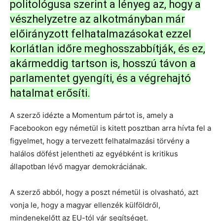
politológusa szerint a lényeg az, hogy a
vészhelyzetre az alkotmányban már
előirányzott felhatalmazásokat ezzel
korlátlan időre meghosszabbítják, és ez,
akármeddig tartson is, hosszú távon a
parlamentet gyengíti, és a végrehajtó
hatalmat erősíti.
A szerző idézte a Momentum pártot is, amely a
Facebookon egy németül is kitett posztban arra hívta fel a
figyelmet, hogy a tervezett felhatalmazási törvény a
halálos döfést jelentheti az egyébként is kritikus
állapotban lévő magyar demokráciának.
A szerző abból, hogy a poszt németül is olvasható, azt
vonja le, hogy a magyar ellenzék külföldről,
mindenekelőtt az EU-tól vár segítséget.