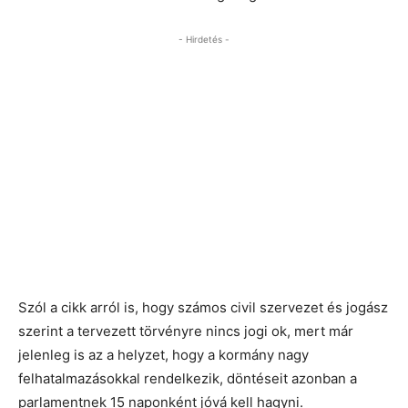
- Hirdetés -
Szól a cikk arról is, hogy számos civil szervezet és jogász
szerint a tervezett törvényre nincs jogi ok, mert már
jelenleg is az a helyzet, hogy a kormány nagy
felhatalmazásokkal rendelkezik, döntéseit azonban a
parlamentnek 15 naponként jóvá kell hagyni.