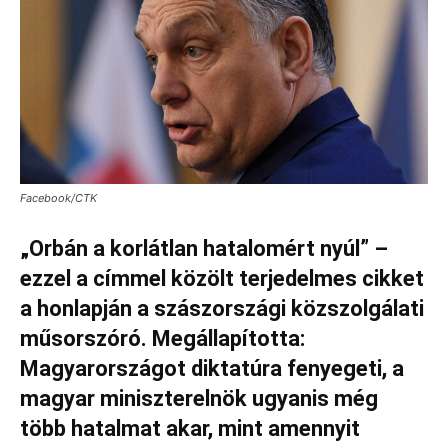
Facebook/CTK
„Orbán a korlátlan hatalomért nyúl” –
ezzel a címmel közölt terjedelmes cikket
a honlapján a szászországi közszolgálati
műsorszóró. Megállapította:
Magyarországot diktatúra fenyegeti, a
magyar miniszterelnök ugyanis még
több hatalmat akar, mint amennyit