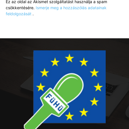
Ez az oldal az Akismet szolgáltatást használja a spam
csökkentésére.
Ismerje meg a hozzászólás adatainak
feldolgozását
.