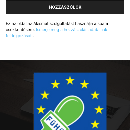
Ez az oldal az Akismet szolgáltatást használja a spam
csökkentésére.
Ismerje meg a hozzászólás adatainak
feldolgozását
.