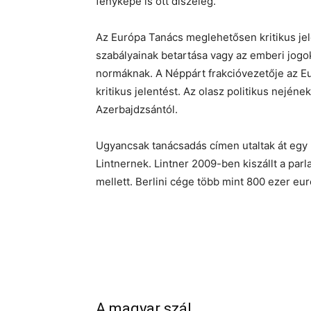
fényképe is ott díszeleg.
Az Európa Tanács meglehetősen kritikus jel
szabályainak betartása vagy az emberi jogok
normáknak. A Néppárt frakcióvezetője az Eu
kritikus jelentést. Az olasz politikus nején
Azerbajdzsántól.
Ugyancsak tanácsadás címen utaltak át egy
Lintnernek. Lintner 2009-ben kiszállt a par
mellett. Berlini cége több mint 800 ezer eur
A magyar szál