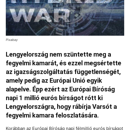
Pixabay
Lengyelország nem szüntette meg a
fegyelmi kamarát, és ezzel megsértette
az igazságszolgáltatás függetlenségét,
amely pedig az Európai Unió egyik
alapelve. Épp ezért az Európai Bíróság
napi 1 millió eurós bírságot rótt ki
Lengyelországra, hogy rábírja Varsót a
fegyelmi kamara feloszlatására.
Korábban az Európai Bíróság napi félmillió eurós bírságot