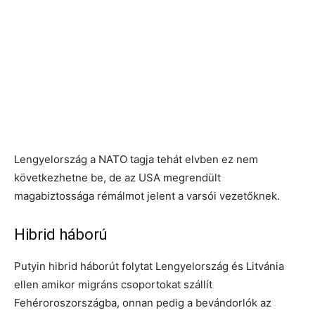
Lengyelország a NATO tagja tehát elvben ez nem
következhetne be, de az USA megrendült
magabiztossága rémálmot jelent a varsói vezetőknek.
Hibrid háború
Putyin hibrid háborút folytat Lengyelország és Litvánia
ellen amikor migráns csoportokat szállít
Fehéroroszországba, onnan pedig a bevándorlók az