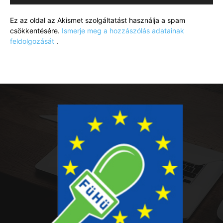
Ez az oldal az Akismet szolgáltatást használja a spam
csökkentésére.
Ismerje meg a hozzászólás adatainak
feldolgozását
.