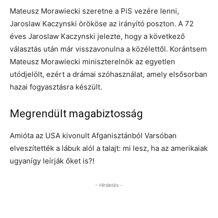
Mateusz Morawiecki szeretne a PiS vezére lenni,
Jaroslaw Kaczynski örököse az irányító poszton. A 72
éves Jaroslaw Kaczynski jelezte, hogy a következő
választás után már visszavonulna a közélettől. Korántsem
Mateusz Morawiecki miniszterelnök az egyetlen
utódjelölt, ezért a drámai szóhasználat, amely elsősorban
hazai fogyasztásra készült.
Megrendült magabiztosság
Amióta az USA kivonult Afganisztánból Varsóban
elveszítették a lábuk alól a talajt: mi lesz, ha az amerikaiak
ugyanígy leírják őket is?!
- Hirdetés -