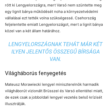
rótt ki Lengyelországra, mert Varsó nem szüntette meg
egy lignit bánya működését noha a környezetvédelmi
vállalásai ezt tették volna szükségessé. Csehország
feljelentette emiatt Lengyelországot, mert a lignit bánya
közel van a két állam határához.
LENGYELORSZÁGNAK TEHÁT MÁR KÉT
ILYEN JELENTŐS ÖSSZEGŰ BÍRSÁGA
VAN.
Világháborús fenyegetés
Mateusz Morawiecki lengyel miniszterelnök harmadik
világháborút vizionált Brüsszel és Varsó ellentétei miatt,
de ezek csak a jobboldali lengyel vezetés belső krízisét
illusztrálják.