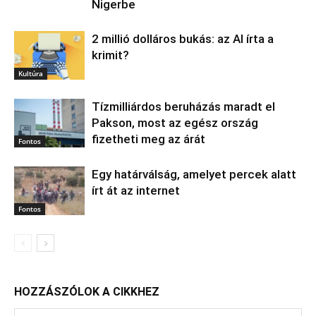
Nigerbe
2 millió dolláros bukás: az AI írta a
krimit?
Kultúra
Tízmilliárdos beruházás maradt el
Pakson, most az egész ország
fizetheti meg az árát
Fontos
Egy határválság, amelyet percek alatt
írt át az internet
Fontos
HOZZÁSZÓLOK A CIKKHEZ