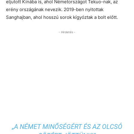
eljutott Kínába is, ahol Németországot Tekuo-nak, az
erény országának nevezik. 2019-ben nyitottak
Sanghajban, ahol hosszú sorok kígyóztak a bolt előtt.
- Hirdetés -
„A NÉMET MINŐSÉGÉRT ÉS AZ OLCSÓ