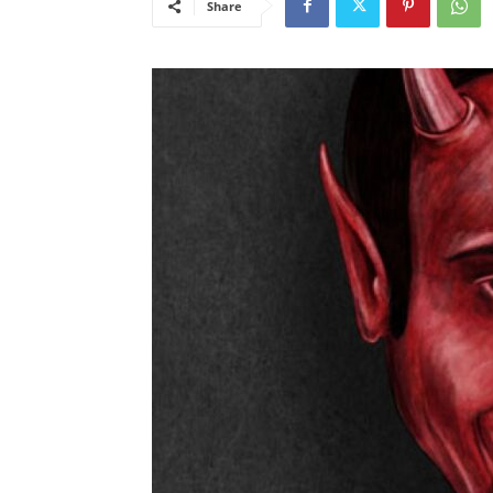
Share