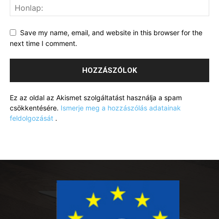
Save my name, email, and website in this browser for the
next time I comment.
Ez az oldal az Akismet szolgáltatást használja a spam
csökkentésére.
Ismerje meg a hozzászólás adatainak
feldolgozását
.