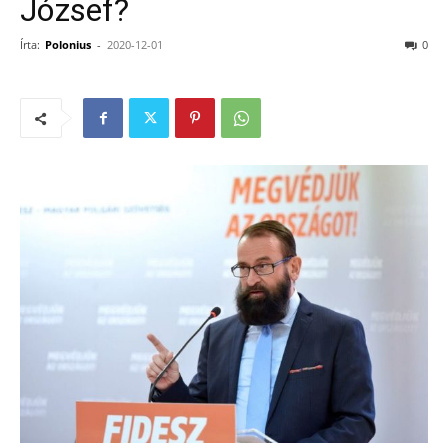
József?
Írta:
Polonius
-
2020-12-01
0