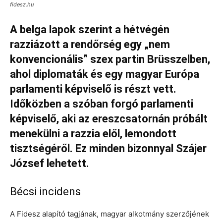
fidesz.hu
A belga lapok szerint a hétvégén
razziázott a rendőrség egy „nem
konvencionális” szex partin Brüsszelben,
ahol diplomaták és egy magyar Európa
parlamenti képviselő is részt vett.
Időközben a szóban forgó parlamenti
képviselő, aki az ereszcsatornán próbált
menekülni a razzia elől, lemondott
tisztségéről. Ez minden bizonnyal Szájer
József lehetett.
Bécsi incidens
A Fidesz alapító tagjának, magyar alkotmány szerzőjének