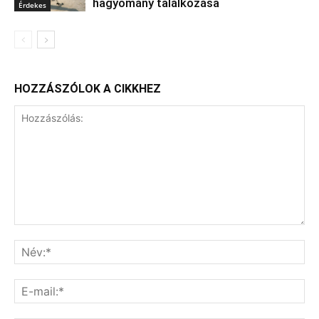
hagyomány találkozása
Érdekes
HOZZÁSZÓLOK A CIKKHEZ