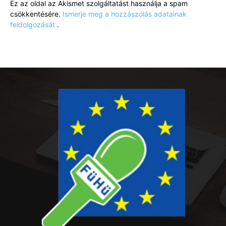
Ez az oldal az Akismet szolgáltatást használja a spam
csökkentésére.
Ismerje meg a hozzászólás adatainak
feldolgozását
.