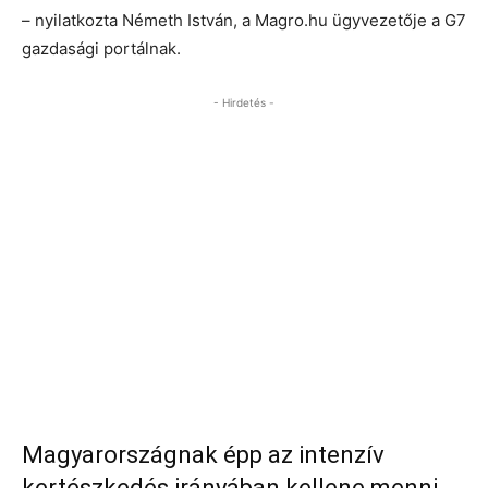
– nyilatkozta Németh István, a Magro.hu ügyvezetője a G7
gazdasági portálnak.
- Hirdetés -
Magyarországnak épp az intenzív
kertészkedés irányában kellene menni