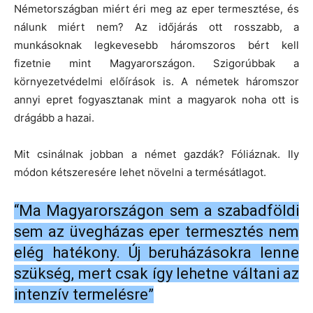
Németországban miért éri meg az eper termesztése, és
nálunk miért nem? Az időjárás ott rosszabb, a
munkásoknak legkevesebb háromszoros bért kell
fizetnie mint Magyarországon. Szigorúbbak a
környezetvédelmi előírások is. A németek háromszor
annyi epret fogyasztanak mint a magyarok noha ott is
drágább a hazai.
Mit csinálnak jobban a német gazdák? Fóliáznak. Ily
módon kétszeresére lehet növelni a termésátlagot.
“Ma Magyarországon sem a szabadföldi
sem az üvegházas eper termesztés nem
elég hatékony. Új beruházásokra lenne
szükség, mert csak így lehetne váltani az
intenzív termelésre”