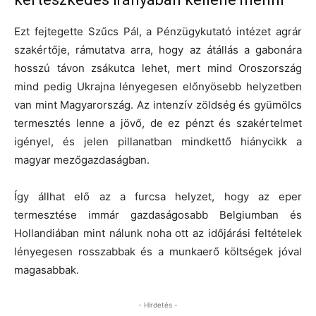
Ezt fejtegette Szűcs Pál, a Pénzügykutató intézet agrár
szakértője, rámutatva arra, hogy az átállás a gabonára
hosszú távon zsákutca lehet, mert mind Oroszország
mind pedig Ukrajna lényegesen előnyösebb helyzetben
van mint Magyarország. Az intenzív zöldség és gyümölcs
termesztés lenne a jövő, de ez pénzt és szakértelmet
igényel, és jelen pillanatban mindkettő hiánycikk a
magyar mezőgazdaságban.
Így állhat elő az a furcsa helyzet, hogy az eper
termesztése immár gazdaságosabb Belgiumban és
Hollandiában mint nálunk noha ott az időjárási feltételek
lényegesen rosszabbak és a munkaerő költségek jóval
magasabbak.
- Hirdetés -