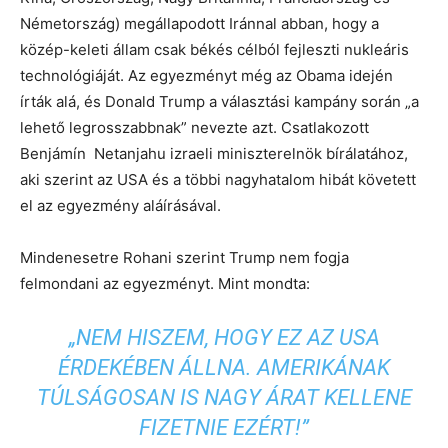
Németország) megállapodott Iránnal abban, hogy a
közép-keleti állam csak békés célból fejleszti nukleáris
technológiáját. Az egyezményt még az Obama idején
írták alá, és Donald Trump a választási kampány során „a
lehető legrosszabbnak” nevezte azt. Csatlakozott
Benjámín Netanjahu izraeli miniszterelnök bírálatához,
aki szerint az USA és a többi nagyhatalom hibát követett
el az egyezmény aláírásával.
Mindenesetre Rohani szerint Trump nem fogja
felmondani az egyezményt. Mint mondta:
„NEM HISZEM, HOGY EZ AZ USA
ÉRDEKÉBEN ÁLLNA. AMERIKÁNAK
TÚLSÁGOSAN IS NAGY ÁRAT KELLENE
FIZETNIE EZÉRT!”