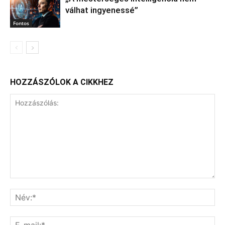
válhat ingyenessé”
Fontos
HOZZÁSZÓLOK A CIKKHEZ