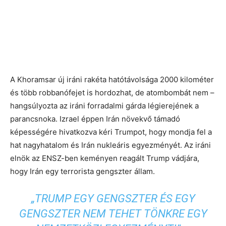
A Khoramsar új iráni rakéta hatótávolsága 2000 kilométer
és több robbanófejet is hordozhat, de atombombát nem –
hangsúlyozta az iráni forradalmi gárda légierejének a
parancsnoka. Izrael éppen Irán növekvő támadó
képességére hivatkozva kéri Trumpot, hogy mondja fel a
hat nagyhatalom és Irán nukleáris egyezményét. Az iráni
elnök az ENSZ-ben keményen reagált Trump vádjára,
hogy Irán egy terrorista gengszter állam.
„TRUMP EGY GENGSZTER ÉS EGY
GENGSZTER NEM TEHET TÖNKRE EGY