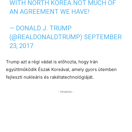
WITH NORTH KOREA.NOT MUCH OF
AN AGREEMENT WE HAVE!
— DONALD J. TRUMP
(@REALDONALDTRUMP)
SEPTEMBER
23, 2017
Trump azt a régi vádat is előhozta, hogy Irán
együttműködik Észak Koreával, amely gyors ütemben
fejleszti nukleáris és rakétatechnológiáját.
- Hirdetés -