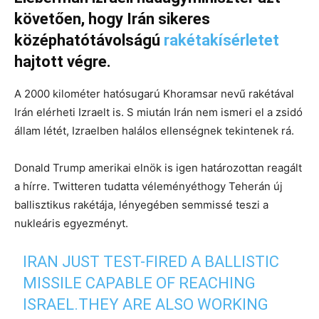
követően, hogy Irán sikeres
középhatótávolságú
rakétakísérletet
hajtott végre.
A 2000 kilométer hatósugarú Khoramsar nevű rakétával
Irán elérheti Izraelt is. S miután Irán nem ismeri el a zsidó
állam létét, Izraelben halálos ellenségnek tekintenek rá.
Donald Trump amerikai elnök is igen határozottan reagált
a hírre. Twitteren tudatta véleményéthogy Teherán új
ballisztikus rakétája, lényegében semmissé teszi a
nukleáris egyezményt.
IRAN JUST TEST-FIRED A BALLISTIC
MISSILE CAPABLE OF REACHING
ISRAEL.THEY ARE ALSO WORKING