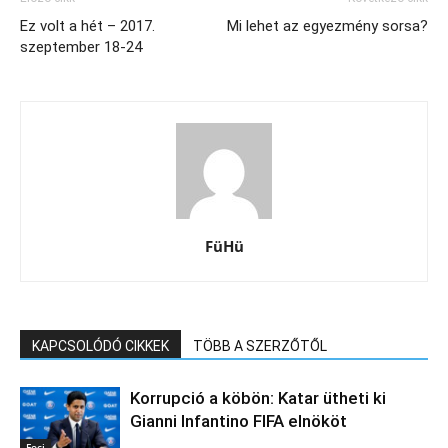
Ez volt a hét – 2017.
Mi lehet az egyezmény sorsa?
szeptember 18-24
FüHü
KAPCSOLÓDÓ CIKKEK
TÖBB A SZERZŐTŐL
Korrupció a köbön: Katar ütheti ki
Gianni Infantino FIFA elnököt
Foci