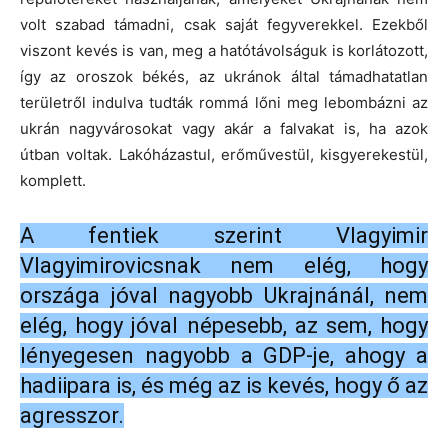
volt szabad támadni, csak saját fegyverekkel. Ezekből
viszont kevés is van, meg a hatótávolságuk is korlátozott,
így az oroszok békés, az ukránok által támadhatatlan
területről indulva tudták rommá lőni meg lebombázni az
ukrán nagyvárosokat vagy akár a falvakat is, ha azok
útban voltak. Lakóházastul, erőművestül, kisgyerekestül,
komplett.
A fentiek szerint Vlagyimir
Vlagyimirovicsnak nem elég, hogy
országa jóval nagyobb Ukrajnánál, nem
elég, hogy jóval népesebb, az sem, hogy
lényegesen nagyobb a GDP-je, ahogy a
hadiipara is, és még az is kevés, hogy ő az
agresszor.