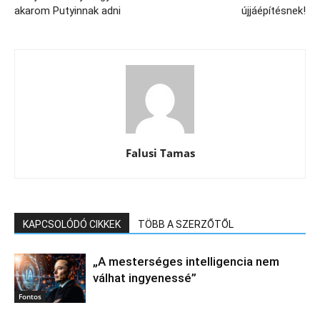
akarom Putyinnak adni
újjáépítésnek!
Falusi Tamas
KAPCSOLÓDÓ CIKKEK
TÖBB A SZERZŐTŐL
„A mesterséges intelligencia nem
válhat ingyenessé”
Fontos