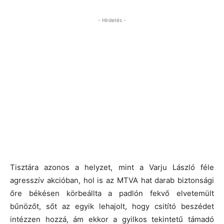
- Hirdetés -
Tisztára azonos a helyzet, mint a Varju László féle
agresszív akcióban, hol is az MTVA hat darab biztonsági
őre békésen körbeállta a padlón fekvő elvetemült
bűnözőt, sőt az egyik lehajolt, hogy csitító beszédet
intézzen hozzá, ám ekkor a gyilkos tekintetű támadó