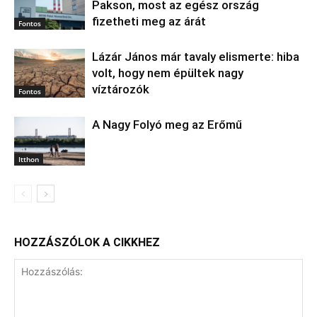
Pakson, most az egész ország
fizetheti meg az árát
Fontos
Lázár János már tavaly elismerte: hiba
volt, hogy nem épültek nagy
víztározók
Fontos
A Nagy Folyó meg az Erőmű
Itthon
HOZZÁSZÓLOK A CIKKHEZ