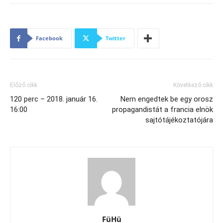
Facebook
Twitter
Előző cikk
Következő cikk
120 perc – 2018. január 16.
Nem engedtek be egy orosz
16:00
propagandistát a francia elnök
sajtótájékoztatójára
FüHü