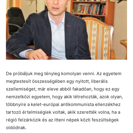
De próbáljuk meg tényleg komolyan venni. Az egyetem
megtestesít összességében egy nyitott, liberális
szellemiséget, már eleve abból fakadóan, hogy ez egy
nemzetközi egyetem, hogy akik létrehozták, azok olyan,
többnyire a kelet-európai antikommunista ellenzékhez
tartozó értelmiségiek voltak, akik szerették volna, ha a
régió felzárkózik és az itteni népek közti feszültségek
oldódnak.