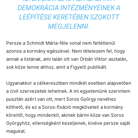
DEMOKRÁCIA INTÉZMÉNYEINEK A
LEÉPÍTÉSE KERETÉBEN SZOKOTT
MEGJELENNI.
Persze a Schmidt Mária-féle vonal nem feltétlenül
azonos a kormány egészével. Nem tételezem fel, hogy
annak a listának, ami talán ott van Orbán Viktor asztalán,
sok köze lenne ahhoz, amit a Figyelő publikált.
Ugyanakkor a célkeresztben mindkét esetben alapvetően
a civil szervezetek lehetnek. A mi egyetemünk szerintem
pusztán azért van ott, mert Soros György nevéhez
köthető, és ez a Soros-fixáció megköveteli a kormány
köreitől, hogy mindenkit, akinek bármi köze van Soros
Györgyhöz, ellenségként kezeljenek, kivéve persze saját
magukat.