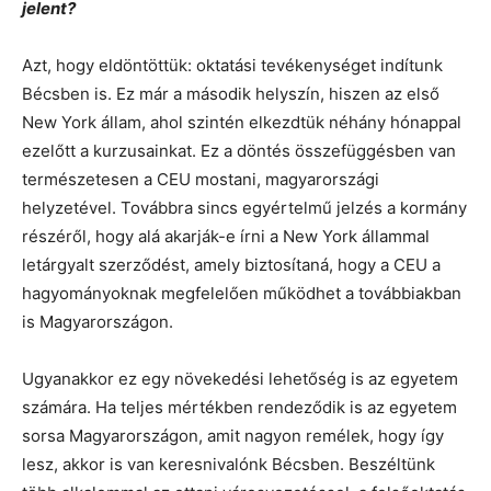
jelent?
Azt, hogy eldöntöttük: oktatási tevékenységet indítunk
Bécsben is. Ez már a második helyszín, hiszen az első
New York állam, ahol szintén elkezdtük néhány hónappal
ezelőtt a kurzusainkat. Ez a döntés összefüggésben van
természetesen a CEU mostani, magyarországi
helyzetével. Továbbra sincs egyértelmű jelzés a kormány
részéről, hogy alá akarják-e írni a New York állammal
letárgyalt szerződést, amely biztosítaná, hogy a CEU a
hagyományoknak megfelelően működhet a továbbiakban
is Magyarországon.
Ugyanakkor ez egy növekedési lehetőség is az egyetem
számára. Ha teljes mértékben rendeződik is az egyetem
sorsa Magyarországon, amit nagyon remélek, hogy így
lesz, akkor is van keresnivalónk Bécsben. Beszéltünk