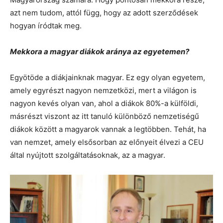
azt nem tudom, attól függ, hogy az adott szerződések
hogyan íródtak meg.
Mekkora a magyar diákok aránya az egyetemen?
Egyötöde a diákjainknak magyar. Ez egy olyan egyetem,
amely egyrészt nagyon nemzetközi, mert a világon is
nagyon kevés olyan van, ahol a diákok 80%-a külföldi,
másrészt viszont az itt tanuló különböző nemzetiségű
diákok között a magyarok vannak a legtöbben. Tehát, ha
van nemzet, amely elsősorban az előnyeit élvezi a CEU
által nyújtott szolgáltatásoknak, az a magyar.