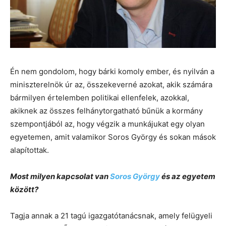
Én nem gondolom, hogy bárki komoly ember, és nyilván a
miniszterelnök úr az, összekeverné azokat, akik számára
bármilyen értelemben politikai ellenfelek, azokkal,
akiknek az összes felhánytorgatható bűnük a kormány
szempontjából az, hogy végzik a munkájukat egy olyan
egyetemen, amit valamikor Soros György és sokan mások
alapítottak.
Most milyen kapcsolat van
Soros György
és az egyetem
között?
Tagja annak a 21 tagú igazgatótanácsnak, amely felügyeli