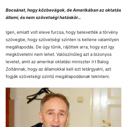
Bocsánat, hogy közbevágok, de Amerikában az oktatás
állami, és nem szövetségi hatáskör…
Igen, emiatt volt eleve furcsa, hogy belevették a törvény
szövegbe, hogy szövetségi szinten is kellene valamilyen
megállapodás. De úgy tűnik, rájöttek arra, hogy ezt így
megkövetelni nem lehet. Valószínűleg azt a bizonyos
levelet, amit az amerikai oktatási miniszter írt Balog
Zoltánnak, hogy az államokkal kell ezt letárgyalni, azt
fogják szövetségi szintű megállapodásnak tekinteni.