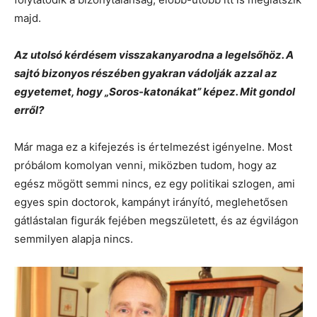
majd.
Az utolsó kérdésem visszakanyarodna a legelsőhöz. A
sajtó bizonyos részében gyakran vádolják azzal az
egyetemet, hogy „Soros-katonákat” képez. Mit gondol
erről?
Már maga ez a kifejezés is értelmezést igényelne. Most
próbálom komolyan venni, miközben tudom, hogy az
egész mögött semmi nincs, ez egy politikai szlogen, ami
egyes spin doctorok, kampányt irányító, meglehetősen
gátlástalan figurák fejében megszületett, és az égvilágon
semmilyen alapja nincs.