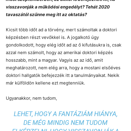
visszavonják a működési engedélyt? Tehát 2020
tavaszától szűnne meg itt az oktatás?
Kicsit több időt ad a törvény, mert számoltak a doktori
képzésben részt vevőkkel is. A jogalkotó úgy
gondolkodott, hogy elég időt ad az ő kifutásukra is, csak
azzal nem számolt, hogy az amerikai doktori képzés
hosszabb, mint a magyar. Vagyis az az idő, amit
meghatározott, nem elég arra, hogy a mostani elsőéves
doktori hallgatók befejezzék itt a tanulmányaikat. Nekik
már külföldön kellene ezt megtenniük.
Ugyanakkor, nem tudom,
LEHET, HOGY A FANTÁZIÁM HIÁNYA,
DE MÉG MINDIG NEM TUDOM