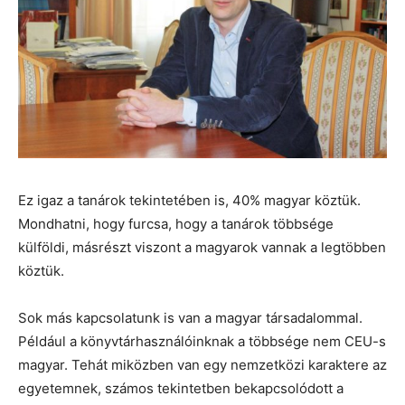
Ez igaz a tanárok tekintetében is, 40% magyar köztük.
Mondhatni, hogy furcsa, hogy a tanárok többsége
külföldi, másrészt viszont a magyarok vannak a legtöbben
köztük.
Sok más kapcsolatunk is van a magyar társadalommal.
Például a könyvtárhasználóinknak a többsége nem CEU-s
magyar. Tehát miközben van egy nemzetközi karaktere az
egyetemnek, számos tekintetben bekapcsolódott a