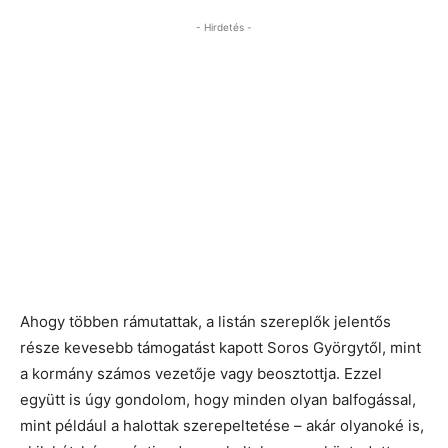
- Hirdetés -
Ahogy többen rámutattak, a listán szereplők jelentős
része kevesebb támogatást kapott Soros Györgytől, mint
a kormány számos vezetője vagy beosztottja. Ezzel
együtt is úgy gondolom, hogy minden olyan balfogással,
mint például a halottak szerepeltetése – akár olyanoké is,