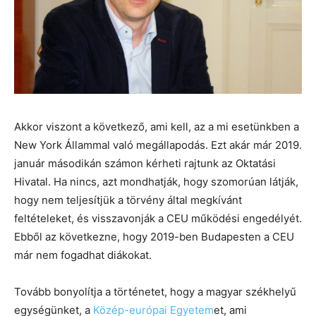
Akkor viszont a következő, ami kell, az a mi esetünkben a
New York Állammal való megállapodás. Ezt akár már 2019.
január másodikán számon kérheti rajtunk az Oktatási
Hivatal. Ha nincs, azt mondhatják, hogy szomorúan látják,
hogy nem teljesítjük a törvény által megkívánt
feltételeket, és visszavonják a CEU működési engedélyét.
Ebből az következne, hogy 2019-ben Budapesten a CEU
már nem fogadhat diákokat.
Tovább bonyolítja a történetet, hogy a magyar székhelyű
egységünket, a
Közép-európai Egyetem
et, ami