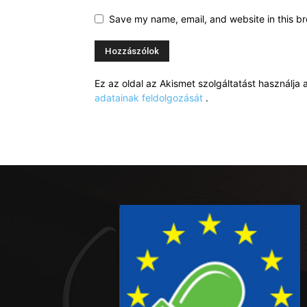
Save my name, email, and website in this br
Ez az oldal az Akismet szolgáltatást használj
adatainak feldolgozását
.