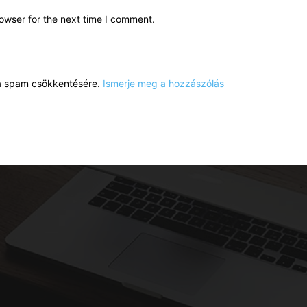
owser for the next time I comment.
a a spam csökkentésére.
Ismerje meg a hozzászólás