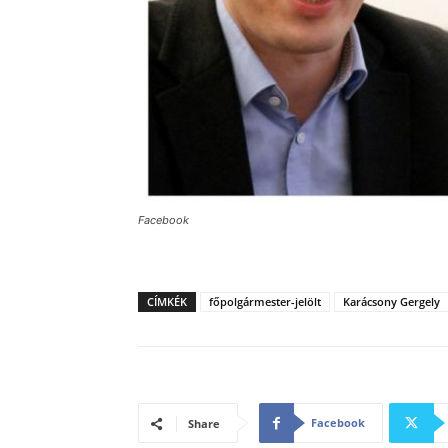
Facebook
CÍMKÉK
főpolgármester-jelölt
Karácsony Gergely
Facebook
Share