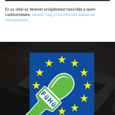
Ez az oldal az Akismet szolgáltatást használja a spam
csökkentésére.
Ismerje meg a hozzászólás adatainak
feldolgozását
.