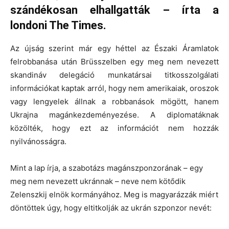
szándékosan elhallgatták – írta a
londoni The Times.
Az újság szerint már egy héttel az Északi Áramlatok
felrobbanása után Brüsszelben egy meg nem nevezett
skandináv delegáció munkatársai titkosszolgálati
információkat kaptak arról, hogy nem amerikaiak, oroszok
vagy lengyelek állnak a robbanások mögött, hanem
Ukrajna magánkezdeményezése. A diplomatáknak
közölték, hogy ezt az információt nem hozzák
nyilvánosságra.
Mint a lap írja, a szabotázs magánszponzorának – egy
meg nem nevezett ukránnak – neve nem kötődik
Zelenszkij elnök kormányához. Meg is magyarázzák miért
döntöttek úgy, hogy eltitkolják az ukrán szponzor nevét: