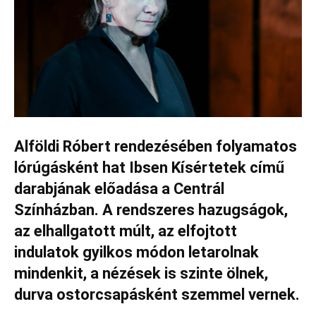
Alföldi Róbert rendezésében folyamatos
lórúgásként hat Ibsen Kísértetek című
darabjának előadása a Centrál
Színházban. A rendszeres hazugságok,
az elhallgatott múlt, az elfojtott
indulatok gyilkos módon letarolnak
mindenkit, a nézések is szinte ölnek,
durva ostorcsapásként szemmel vernek.