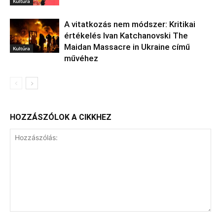
Kultúra
A vitatkozás nem módszer: Kritikai
értékelés Ivan Katchanovski The
Maidan Massacre in Ukraine című
Kultúra
művéhez
HOZZÁSZÓLOK A CIKKHEZ