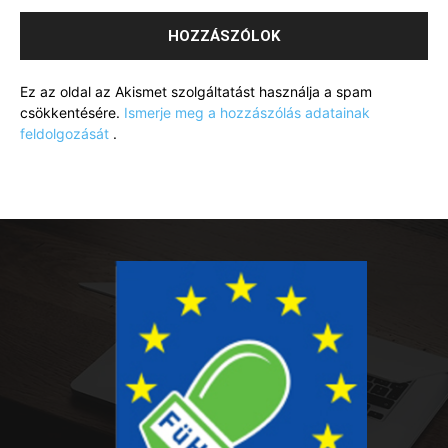
Ez az oldal az Akismet szolgáltatást használja a spam
csökkentésére.
Ismerje meg a hozzászólás adatainak
feldolgozását
.