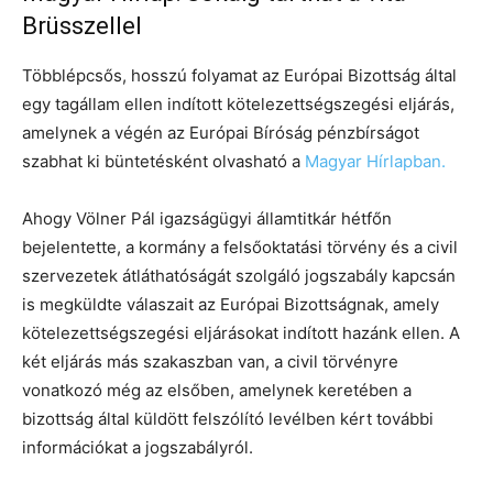
Brüsszellel
Többlépcsős, hosszú folyamat az Európai Bizottság által
egy tagállam ellen indított kötelezettségszegési eljárás,
amelynek a végén az Európai Bíróság pénzbírságot
szabhat ki büntetésként olvasható a
Magyar Hírlapban.
Ahogy Völner Pál igazságügyi államtitkár hétfőn
bejelentette, a kormány a felsőoktatási törvény és a civil
szervezetek átláthatóságát szolgáló jogszabály kapcsán
is megküldte válaszait az Európai Bizottságnak, amely
kötelezettségszegési eljárásokat indított hazánk ellen. A
két eljárás más szakaszban van, a civil törvényre
vonatkozó még az elsőben, amelynek keretében a
bizottság által küldött felszólító levélben kért további
információkat a jogszabályról.