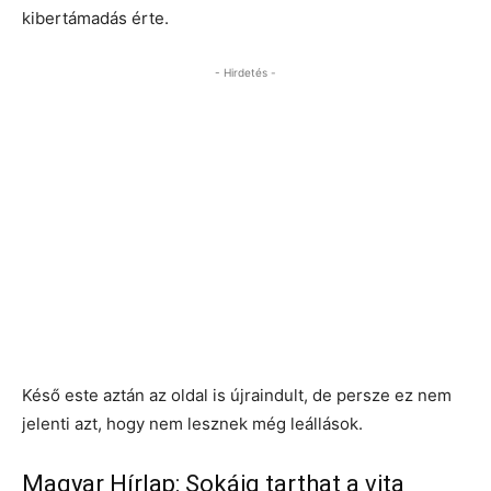
kibertámadás érte.
- Hirdetés -
Késő este aztán az oldal is újraindult, de persze ez nem
jelenti azt, hogy nem lesznek még leállások.
Magyar Hírlap: Sokáig tarthat a vita