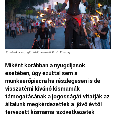
Jöhetnek a zsonglőrködő anyukák Fotó: Pixabay
Miként korábban a nyugdíjasok
esetében, úgy ezúttal sem a
munkaerőpiacra ha részlegesen is de
visszatérni kívánó kismamák
támogatásának a jogosságát vitatják az
általunk megkérdezettek a jövő évtől
tervezett kismama-szövetkezetek