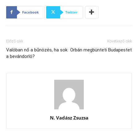
Facebook
Twitter
Előző cikk
Következő cikk
Valóban nő a bűnözés, ha sok
Orbán megbünteti Budapestet
a bevándorló?
N. Vadász Zsuzsa