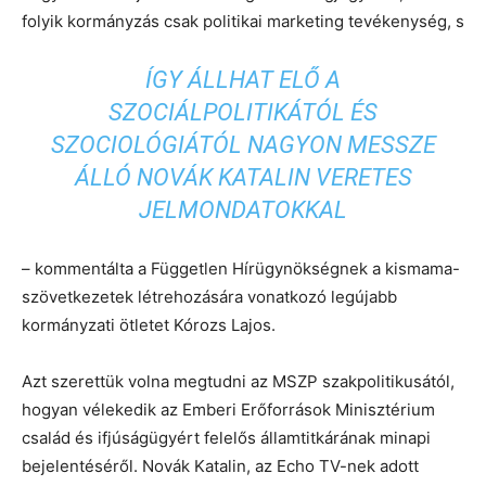
folyik kormányzás csak politikai marketing tevékenység, s
ÍGY ÁLLHAT ELŐ A
SZOCIÁLPOLITIKÁTÓL ÉS
SZOCIOLÓGIÁTÓL NAGYON MESSZE
ÁLLÓ NOVÁK KATALIN VERETES
JELMONDATOKKAL
– kommentálta a Független Hírügynökségnek a kismama-
szövetkezetek létrehozására vonatkozó legújabb
kormányzati ötletet Kórozs Lajos.
Azt szerettük volna megtudni az MSZP szakpolitikusától,
hogyan vélekedik az Emberi Erőforrások Minisztérium
család és ifjúságügyért felelős államtitkárának minapi
bejelentéséről. Novák Katalin, az Echo TV-nek adott