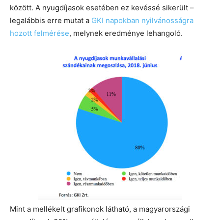
között. A nyugdíjasok esetében ez kevéssé sikerült –
legalábbis erre mutat a
GKI napokban nyilvánosságra
hozott felmérése
, melynek eredménye lehangoló.
Mint a mellékelt grafikonok látható, a magyarországi