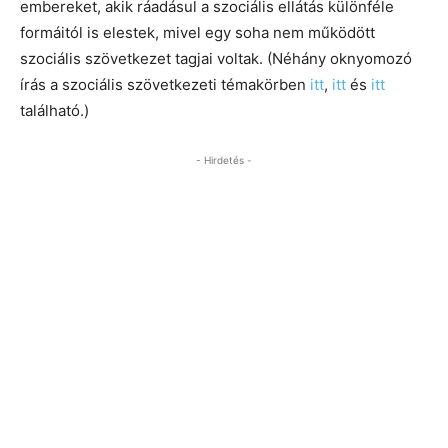
embereket, akik ráadásul a szociális ellátás különféle
formáitól is elestek, mivel egy soha nem működött
szociális szövetkezet tagjai voltak. (Néhány oknyomozó
írás a szociális szövetkezeti témakörben
itt
,
itt
és
itt
található.)
- Hirdetés -