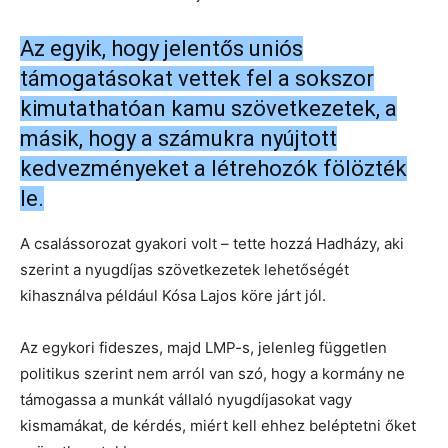
Az egyik, hogy jelentős uniós
támogatásokat vettek fel a sokszor
kimutathatóan kamu szövetkezetek, a
másik, hogy a számukra nyújtott
kedvezményeket a létrehozók fölözték
le.
A csalássorozat gyakori volt – tette hozzá Hadházy, aki
szerint a nyugdíjas szövetkezetek lehetőségét
kihasználva például Kósa Lajos köre járt jól.
Az egykori fideszes, majd LMP-s, jelenleg független
politikus szerint nem arról van szó, hogy a kormány ne
támogassa a munkát vállaló nyugdíjasokat vagy
kismamákat, de kérdés, miért kell ehhez beléptetni őket