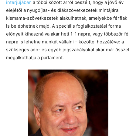
interjújában
a többi között arról beszélt, hogy a jövő év
elejétől a nyugdíjas- és diákszövetkezetek mintájára
kismama-szövetkezetek alakulhatnak, amelyekbe férfiak
is beléphetnek majd. A speciális foglalkoztatási forma
előnyeit kihasználva akár heti 1-1 napra, vagy többször fél
napra is lehetne munkát vállalni – közölte, hozzátéve: a
szükséges adó- és egyéb jogszabályokat akár már ősszel
megalkothatja a parlament.