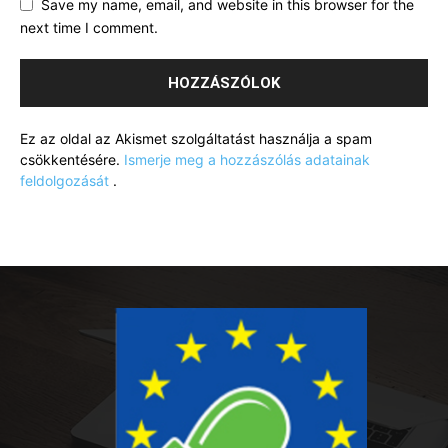
Save my name, email, and website in this browser for the
next time I comment.
Ez az oldal az Akismet szolgáltatást használja a spam
csökkentésére.
Ismerje meg a hozzászólás adatainak
feldolgozását
.