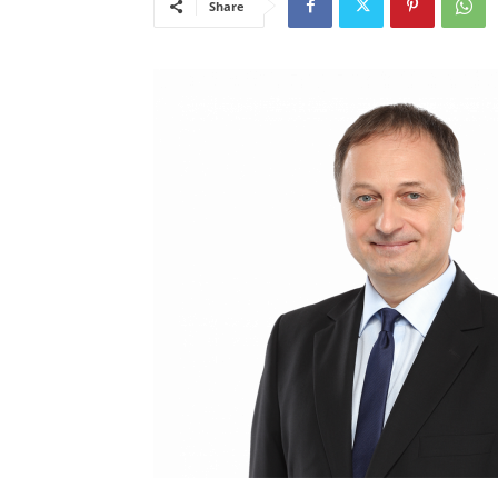
Share