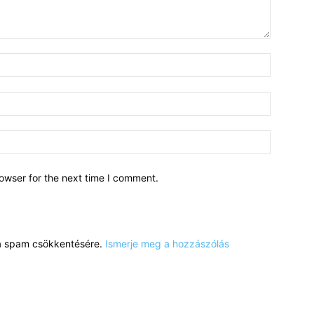
owser for the next time I comment.
a a spam csökkentésére.
Ismerje meg a hozzászólás