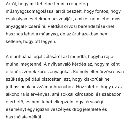
Arról, hogy mit lehetne tenni a rengeteg
műanyagcsomagolással arról beszélt, hogy fontos, hogy
csak olyan esetekben használják, amikor nem lehet más
anyaggal kicserélni. Például orvosi berendezéseknél
hasznos lehet a műanyag, de az áruházakban nem
kellene, hogy ott legyen.
A marihuána legalizálásáról azt mondta, hogyha rajta
múlna, megtenné. A nyilvánvaló kérdés az, hogy miként
ellenőrizzenek káros anyagokat. Komoly ellenőrzésre van
szükség, például biztosítani azt, hogy kiskorúak ne
juthassanak hozzá marihuánához. Hozzátette, hogy ez az
alkoholra is érvényes, ami sokkal károsabb, és szabadon
elérhető, és nem lehet elképzelni egy társasági
eseményt egy igazán veszélyes drog jelenléte és
használata nélkül.