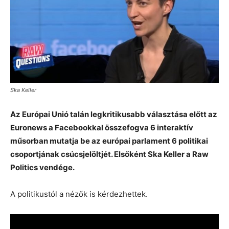
Ska Keller
Az Európai Unió talán legkritikusabb választása előtt az
Euronews a Facebookkal összefogva 6 interaktív
műsorban mutatja be az európai parlament 6 politikai
csoportjának csúcsjelöltjét. Elsőként Ska Keller a Raw
Politics vendége.
A politikustól a nézők is kérdezhettek.