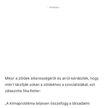
- Hirdetés -
Mikor a zöldek sikerességéről és arról kérdezték, hogy
miért társítják sokan a zöldekhez a szocialistákat, ezt
válaszolta Ska Keller:
„A klímaprobléma teljesen összefügg a társadalmi