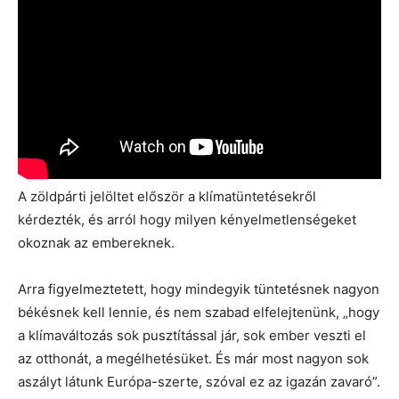
A zöldpárti jelöltet először a klímatüntetésekről
kérdezték, és arról hogy milyen kényelmetlenségeket
okoznak az embereknek.
Arra figyelmeztetett, hogy mindegyik tüntetésnek nagyon
békésnek kell lennie, és nem szabad elfelejtenünk, „hogy
a klímaváltozás sok pusztítással jár, sok ember veszti el
az otthonát, a megélhetésüket. És már most nagyon sok
aszályt látunk Európa-szerte, szóval ez az igazán zavaró”.