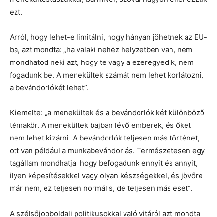
ezt.
Arról, hogy lehet-e limitálni, hogy hányan jöhetnek az EU-
ba, azt mondta: „ha valaki nehéz helyzetben van, nem
mondhatod neki azt, hogy te vagy a ezeregyedik, nem
fogadunk be. A menekültek számát nem lehet korlátozni,
a bevándorlókét lehet”.
Kiemelte: „a menekültek és a bevándorlók két különböző
témakör. A menekültek bajban lévő emberek, és őket
nem lehet kizárni. A bevándorlók teljesen más történet,
ott van például a munkabevándorlás. Természetesen egy
tagállam mondhatja, hogy befogadunk ennyit és annyit,
ilyen képesítésekkel vagy olyan készségekkel, és jövőre
már nem, ez teljesen normális, de teljesen más eset”.
A szélsőjobboldali politikusokkal való vitáról azt mondta,