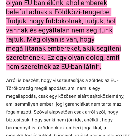
olyan EU-ban élünk, ahol emberek
belefulladnak a Földközi-tengerbe.
Tudjuk, hogy fuldokolnak, tudjuk, hol
vannak és egyáltalán nem segítünk
rajtuk. Még olyan is van, hogy
megállítanak embereket, akik segíteni
szeretnének. Ez egy olyan dolog, amit
nem szeretnék az EU-ban látni”.
Arról is beszélt, hogy visszautasítják a zöldek az EU-
Törökország megállapodást, ami nem is egy
megállapodás, csak egy közösen aláírt sajtóközlemény,
ami semmilyen emberi jogi garanciákat nem tartalmaz,
fogalmazott. Szóval alapvetően csak arról szól, hogy
biztosítsuk, hogy senki nem jön ide, anélkül, hogy
bármennyit is törődnénk az emberi jogaikkal, a
menekültestászukkal, bármivel, szóval nagyon ellenezzük