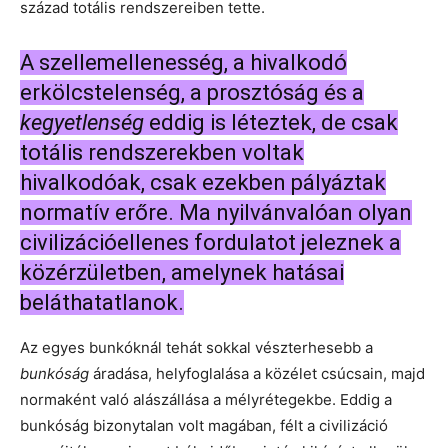
század totális rendszereiben tette.
A szellemellenesség, a hivalkodó
erkölcstelenség, a prosztóság és a
kegyetlenség
eddig is léteztek, de csak
totális rendszerekben voltak
hivalkodóak, csak ezekben pályáztak
normatív erőre. Ma nyilvánvalóan olyan
civilizációellenes fordulatot jeleznek a
közérzületben, amelynek hatásai
beláthatatlanok.
Az egyes bunkóknál tehát sokkal vészterhesebb a
bunkóság
áradása, helyfoglalása a közélet csúcsain, majd
normaként való alászállása a mélyrétegekbe. Eddig a
bunkóság bizonytalan volt magában, félt a civilizáció