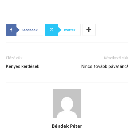
Facebook
Twitter
Előző cikk
Következő cikk
Kényes kérdések
Nincs tovább pávatánc!
Béndek Péter