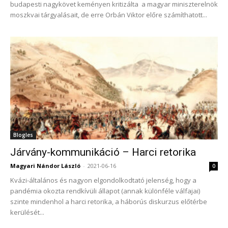
budapesti nagykövet keményen kritizálta a magyar miniszterelnök
moszkvai tárgyalásait, de erre Orbán Viktor előre számíthatott...
Blogles
Járvány-kommunikáció – Harci retorika
Magyari Nándor László
-
2021-06-16
0
Kvázi-általános és nagyon elgondolkodtató jelenség, hogy a
pandémia okozta rendkívüli állapot (annak különféle válfajai)
szinte mindenhol a harci retorika, a háborús diskurzus előtérbe
kerülését...