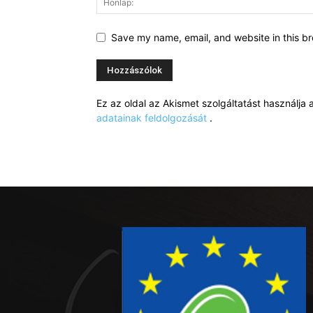
Save my name, email, and website in this br
Ez az oldal az Akismet szolgáltatást használj
adatainak feldolgozását
.