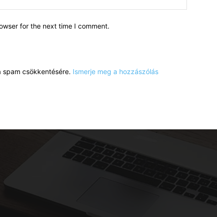
owser for the next time I comment.
a a spam csökkentésére.
Ismerje meg a hozzászólás