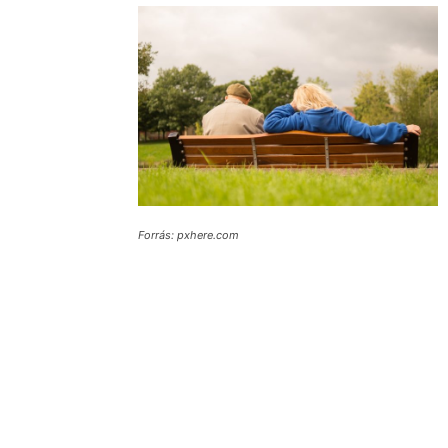
Forrás: pxhere.com