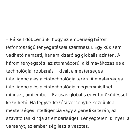
– Rá kell döbbenünk, hogy az emberiség három
létfontosságú fenyegetéssel szembesül. Egyikük sem
védhető nemzeti, hanem kizárólag globális szinten. A
három fenyegetés: az atomháború, a klímaváltozás és a
technológiai robbanás – kivált a mesterséges
intelligencia és a biotechnológia terén. A mesterséges
intelligencia és a biotechnológia megsemmisítheti
mindazt, ami emberi. Ez csak globális együttműködéssel
kezelhető. Ha fegyverkezési versenybe kezdünk a
mesterséges intelligencia vagy a genetika terén, az
szavatoltan kiirtja az emberiséget. Lényegtelen, ki nyeri a
versenyt, az emberiség lesz a vesztes.