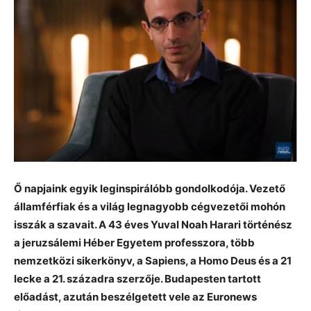
Ő napjaink egyik leginspirálóbb gondolkodója. Vezető
államférfiak és a világ legnagyobb cégvezetői mohón
isszák a szavait. A 43 éves Yuval Noah Harari történész
a jeruzsálemi Héber Egyetem professzora, több
nemzetközi sikerkönyv, a Sapiens, a Homo Deus és a 21
lecke a 21. századra szerzője. Budapesten tartott
előadást, azután beszélgetett vele az Euronews