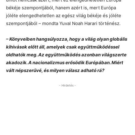
békéje szempontjából, hanem azért is, mert Európa
jóléte elengedhetetlen az egész világ békéje és jóléte
szempontjából – mondta Yuval Noah Harari történész.
– Könyveiben hangsúlyozza, hogy a világ olyan globális
kihívások előtt áll, amelyek csak együttműködéssel
oldhatók meg. Az együttműködés azonban világszerte
akadozik. A nacionalizmus erősödik Európában. Miért
vált népszerűvé, és milyen válasz adható rá?
- Hirdetés -