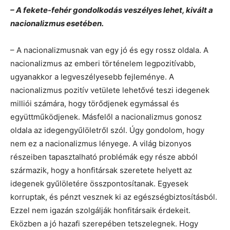
– A fekete-fehér gondolkodás veszélyes lehet, kivált a
nacionalizmus esetében.
– A nacionalizmusnak van egy jó és egy rossz oldala. A
nacionalizmus az emberi történelem legpozitívabb,
ugyanakkor a legveszélyesebb fejleménye. A
nacionalizmus pozitív vetülete lehetővé teszi idegenek
milliói számára, hogy törődjenek egymással és
együttműködjenek. Másfelől a nacionalizmus gonosz
oldala az idegengyűlöletről szól. Úgy gondolom, hogy
nem ez a nacionalizmus lényege. A világ bizonyos
részeiben tapasztalható problémák egy része abból
származik, hogy a honfitársak szeretete helyett az
idegenek gyűlöletére összpontosítanak. Egyesek
korruptak, és pénzt vesznek ki az egészségbiztosításból.
Ezzel nem igazán szolgálják honfitársaik érdekeit.
Eközben a jó hazafi szerepében tetszelegnek. Hogy