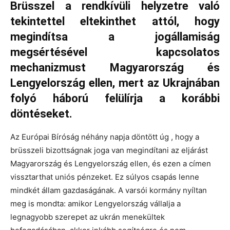
Brüsszel a rendkívüli helyzetre való
tekintettel eltekinthet attól, hogy
megindítsa a jogállamiság
megsértésével kapcsolatos
mechanizmust Magyarország és
Lengyelország ellen, mert az Ukrajnában
folyó háború felülírja a korábbi
döntéseket.
Az Európai Bíróság néhány napja döntött úg , hogy a
brüsszeli bizottságnak joga van megindítani az eljárást
Magyarország és Lengyelország ellen, és ezen a címen
vissztarthat uniós pénzeket. Ez súlyos csapás lenne
mindkét állam gazdaságának. A varsói kormány nyíltan
meg is mondta: amikor Lengyelország vállalja a
legnagyobb szerepet az ukrán menekültek