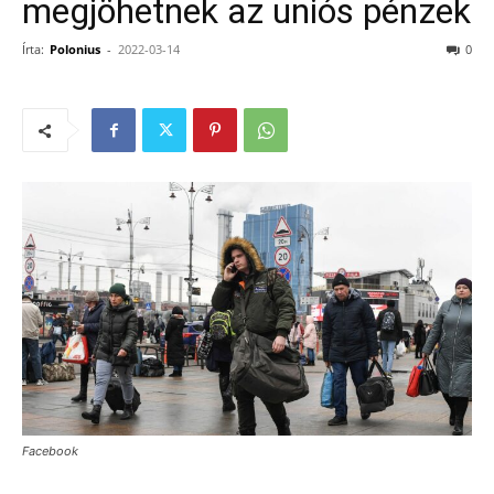
megjöhetnek az uniós pénzek
Írta:
Polonius
-
2022-03-14
0
Facebook