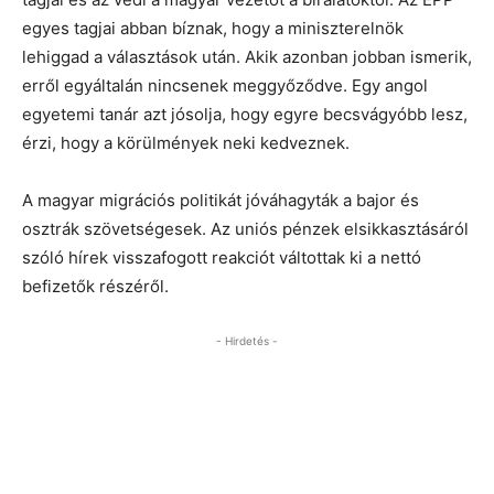
egyes tagjai abban bíznak, hogy a miniszterelnök
lehiggad a választások után. Akik azonban jobban ismerik,
erről egyáltalán nincsenek meggyőződve. Egy angol
egyetemi tanár azt jósolja, hogy egyre becsvágyóbb lesz,
érzi, hogy a körülmények neki kedveznek.
A magyar migrációs politikát jóváhagyták a bajor és
osztrák szövetségesek. Az uniós pénzek elsikkasztásáról
szóló hírek visszafogott reakciót váltottak ki a nettó
befizetők részéről.
- Hirdetés -