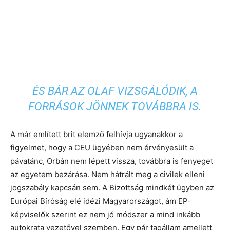
ÉS BÁR AZ OLAF VIZSGÁLÓDIK, A
FORRÁSOK JÖNNEK TOVÁBBRA IS.
A már említett brit elemző felhívja ugyanakkor a
figyelmet, hogy a CEU ügyében nem érvényesült a
pávatánc, Orbán nem lépett vissza, továbbra is fenyeget
az egyetem bezárása. Nem hátrált meg a civilek elleni
jogszabály kapcsán sem. A Bizottság mindkét ügyben az
Európai Bíróság elé idézi Magyarországot, ám EP-
képviselők szerint ez nem jó módszer a mind inkább
autokrata vezetővel szemben. Egy pár tagállam amellett