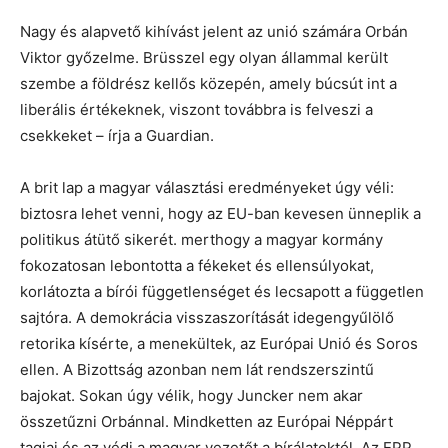
Nagy és alapvető kihívást jelent az unió számára Orbán
Viktor győzelme. Brüsszel egy olyan állammal került
szembe a földrész kellős közepén, amely búcsút int a
liberális értékeknek, viszont továbbra is felveszi a
csekkeket – írja a Guardian.
A brit lap a magyar választási eredményeket úgy véli:
biztosra lehet venni, hogy az EU-ban kevesen ünneplik a
politikus átütő sikerét. merthogy a magyar kormány
fokozatosan lebontotta a fékeket és ellensúlyokat,
korlátozta a bírói függetlenséget és lecsapott a független
sajtóra. A demokrácia visszaszorítását idegengyűlölő
retorika kísérte, a menekültek, az Európai Unió és Soros
ellen. A Bizottság azonban nem lát rendszerszintű
bajokat. Sokan úgy vélik, hogy Juncker nem akar
összetűzni Orbánnal. Mindketten az Európai Néppárt
tagjai és az védi a magyar vezetőt a bírálatoktól. Az EPP