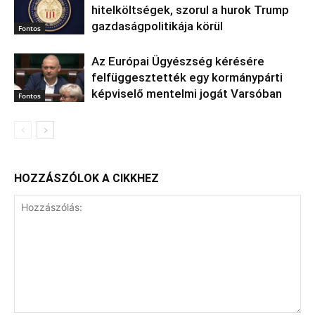
hitelköltségek, szorul a hurok Trump
gazdaságpolitikája körül
Fontos
Az Európai Ügyészség kérésére
felfüggesztették egy kormánypárti
képviselő mentelmi jogát Varsóban
Fontos
HOZZÁSZÓLOK A CIKKHEZ