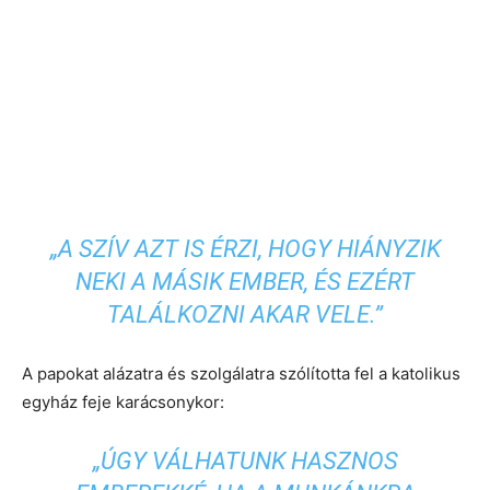
„A SZÍV AZT IS ÉRZI, HOGY HIÁNYZIK
NEKI A MÁSIK EMBER, ÉS EZÉRT
TALÁLKOZNI AKAR VELE.”
A papokat alázatra és szolgálatra szólította fel a katolikus
egyház feje karácsonykor:
„ÚGY VÁLHATUNK HASZNOS