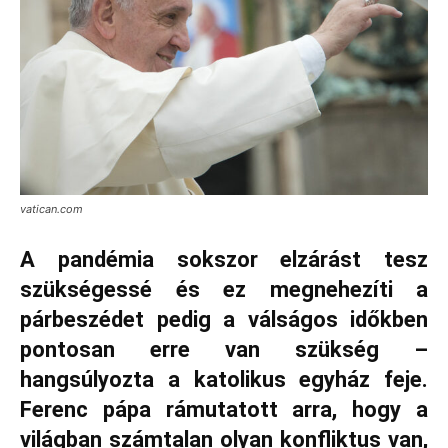
vatican.com
A pandémia sokszor elzárást tesz
szükségessé és ez megnehezíti a
párbeszédet pedig a válságos időkben
pontosan erre van szükség –
hangsúlyozta a katolikus egyház feje.
Ferenc pápa rámutatott arra, hogy a
világban számtalan olyan konfliktus van,