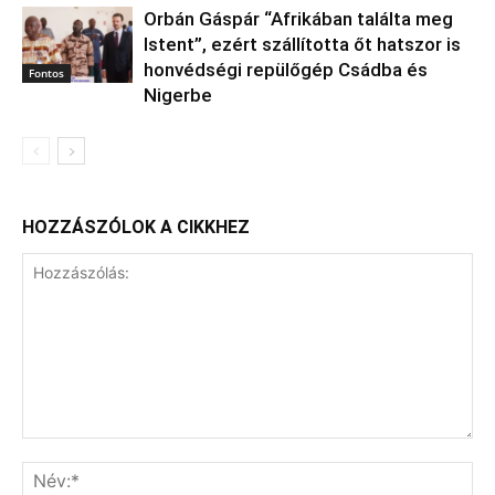
Orbán Gáspár “Afrikában találta meg
Istent”, ezért szállította őt hatszor is
honvédségi repülőgép Csádba és
Fontos
Nigerbe
HOZZÁSZÓLOK A CIKKHEZ