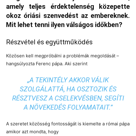
amely teljes érdektelenség közepette
okoz óriási szenvedést az embereknek.
Mit lehet tenni ilyen válságos időkben?
Részvétel és együttműködés
Közösen kell megpróbálni a problémák megoldását –
hangsúlyozta Ferenc pápa. Aki szerint
„A TEKINTÉLY AKKOR VÁLIK
SZOLGÁLATTÁ, HA OSZTOZIK ÉS
RÉSZTVESZ A CSELEKVÉSBEN, SEGÍTI
A NÖVEKEDÉS FOLYAMATAIT.”
A szeretet közösség fontosságát is kiemelte a római pápa
amikor azt mondta, hogy