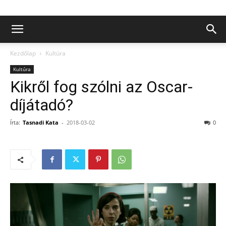
Kezdőlap
Kultúra
Kultúra
Kikről fog szólni az Oscar-
díjátadó?
Írta:
Tasnadi Kata
-
2018-03-02
0