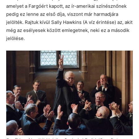
amelyet a Fargóért kapott, az ír-amerikai színésznőnek
pedig ez lenne az első díja, viszont már harmadjára
jelölték. Rajtuk kívül Sally Hawkins (A víz érintése) az, akit
még az esélyesek között emlegetnek, neki ez a második
jelölése.