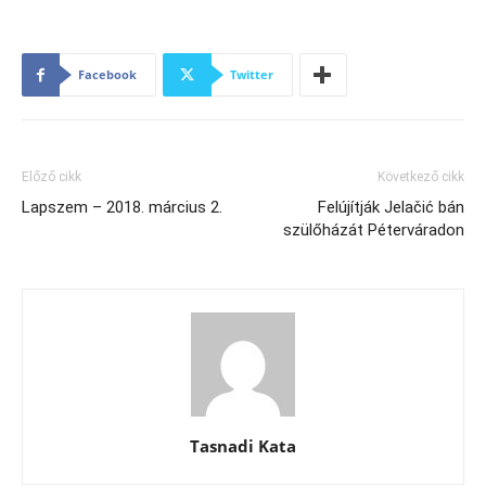
Facebook
Twitter
Előző cikk
Következő cikk
Lapszem – 2018. március 2.
Felújítják Jelačić bán
szülőházát Péterváradon
Tasnadi Kata