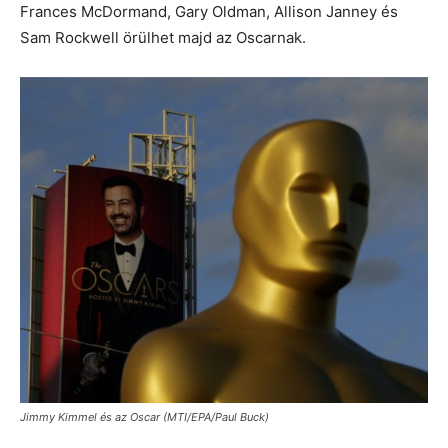
Frances McDormand, Gary Oldman, Allison Janney és
Sam Rockwell örülhet majd az Oscarnak.
Jimmy Kimmel és az Oscar (MTI/EPA/Paul Buck)