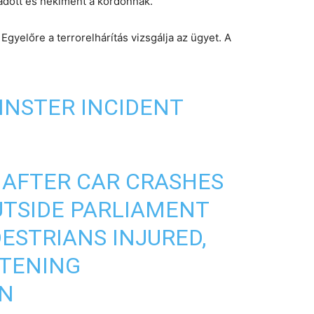
 adott és nekiment a kordonnak.
. Egyelőre a terrorelhárítás vizsgálja az ügyet. A
INSTER
INCIDENT
 AFTER CAR CRASHES
UTSIDE PARLIAMENT
ESTRIANS INJURED,
ATENING
IN