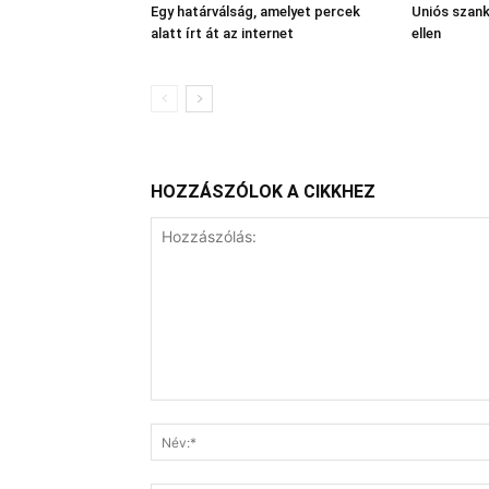
Egy határválság, amelyet percek
Uniós szan
alatt írt át az internet
ellen
HOZZÁSZÓLOK A CIKKHEZ