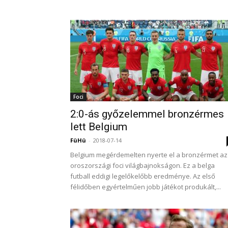
Foci
2:0-ás győzelemmel bronzérmes
lett Belgium
FüHü
-
2018-07-14
Belgium megérdemelten nyerte el a bronzérmet az
oroszországi foci világbajnokságon. Ez a belga
futball eddigi legelőkelőbb eredménye. Az első
félidőben egyértelműen jobb játékot produkált,...