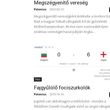
Megszégyenítő vereség
Polonius
-
2022-06-15
Megszégyenítő vereségként értékelte a londoni Da
Mail a magyar futball válogatott 4-0-ás győzelmét
Wolherhamptonban. 96 éve nem szenvedett ilyen
siralmas vereséget hazai pályán Anglia...
Foci
Fajgyűlölő fociszurkolók
Polonius
-
2019-10-16
Jogotok van abbahagyni a mérkőzést - mondta a
félidőben Gareth Southgate edző az angol válogat