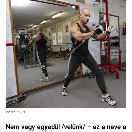
Workout 2011
Nem vagy egyedül /velünk/ – ez a neve a