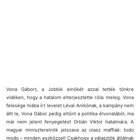
Vona Gábort, a Jobbik elnökét azzal tették tönkre
vidéken, hogy a hatalom elterjesztette róla: meleg. Vona
felesége hiába írt levelet Lévai Anikónak, a kampány nem
állt le, Vona Gábor pedig eltűnt a politika élvonalából, ma
már nem jelent fenyegetést Orbán Viktor hatalmára. A
magyar miniszterelnök jelszava az olasz maffiáé: todo
modo – minden eszközzel! Csakhogy a választók átlátnak