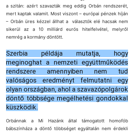
a szitán: azért szavazták meg eddig Orbán rendszerét,
mert kaptak valamit. Most viszont – európai pénzek híján
– Orbán üres kézzel állhat a választók elé hacsak nem
sikerül az a 10 milliárd eurós hitelfelvétel, melyről
nemrég a kormány döntött.
Szerbia példája mutatja, hogy
meginoghat a nemzeti együttműködés
rendszere amennyiben nem tud
valóságos eredményt felmutatni egy
olyan országban, ahol a szavazópolgárok
döntő többsége megélhetési gondokkal
küszködik.
Orbánnak a Mi Hazánk által támogatott homofób
bábszínháza a döntő többséget egyáltalán nem érdekli