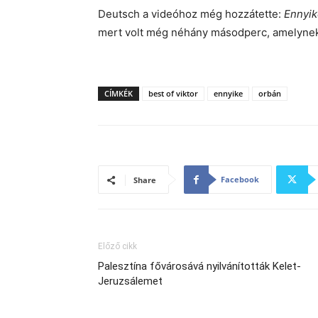
Deutsch a videóhoz még hozzátette:
Ennyik
mert volt még néhány másodperc, amelynek O
CÍMKÉK
best of viktor
ennyike
orbán
Facebook
Share
Előző cikk
Palesztína fővárosává nyilvánították Kelet-
Jeruzsálemet