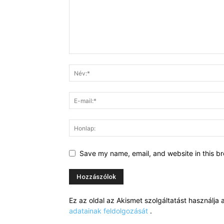
Save my name, email, and website in this br
Ez az oldal az Akismet szolgáltatást használj
adatainak feldolgozását
.