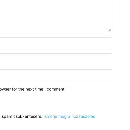
owser for the next time I comment.
a a spam csökkentésére.
Ismerje meg a hozzászólás