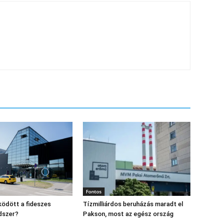
Fontos
ödött a fideszes
Tízmilliárdos beruházás maradt el
dszer?
Pakson, most az egész ország