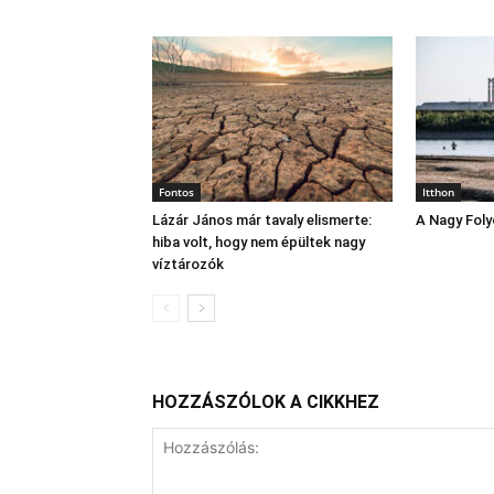
Fontos
Itthon
Lázár János már tavaly elismerte:
A Nagy Fol
hiba volt, hogy nem épültek nagy
víztározók
HOZZÁSZÓLOK A CIKKHEZ