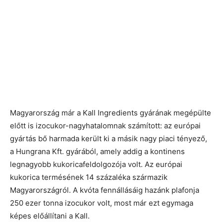
Magyarország már a Kall Ingredients gyárának megépülte
előtt is izocukor-nagyhatalomnak számított: az európai
gyártás bő harmada került ki a másik nagy piaci tényező,
a Hungrana Kft. gyárából, amely addig a kontinens
legnagyobb kukoricafeldolgozója volt. Az európai
kukorica termésének 14 százaléka származik
Magyarországról. A kvóta fennállásáig hazánk plafonja
250 ezer tonna izocukor volt, most már ezt egymaga
képes előállítani a Kall.