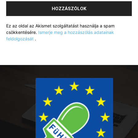
Ez az oldal az Akismet szolgáltatást használja a spam
csökkentésére.
Ismerje meg a hozzászólás adatainak
feldolgozását
.