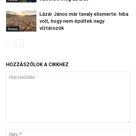
Lázár János már tavaly elismerte: hiba
volt, hogy nem épültek nagy
víztározók
Fontos
HOZZÁSZÓLOK A CIKKHEZ