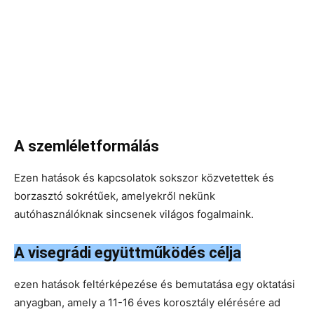
A szemléletformálás
Ezen hatások és kapcsolatok sokszor közvetettek és
borzasztó sokrétűek, amelyekről nekünk
autóhasználóknak sincsenek világos fogalmaink.
A visegrádi együttműködés célja
ezen hatások feltérképezése és bemutatása egy oktatási
anyagban, amely a 11-16 éves korosztály elérésére ad