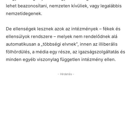
lehet beazonosítani, nemzeten kívüliek, vagy legalábbis
nemzetidegenek.
De ellenségek lesznek azok az intézmények – fékek és
ellensúlyok rendszere – melyek nem rendelődnek alá
automatikusan a „többségi elvnek”, innen az illiberális
fölhördülés, a média egy része, az igazságszolgáltatás és
minden egyéb viszonylag független intézmény ellen.
- Hirdetés -