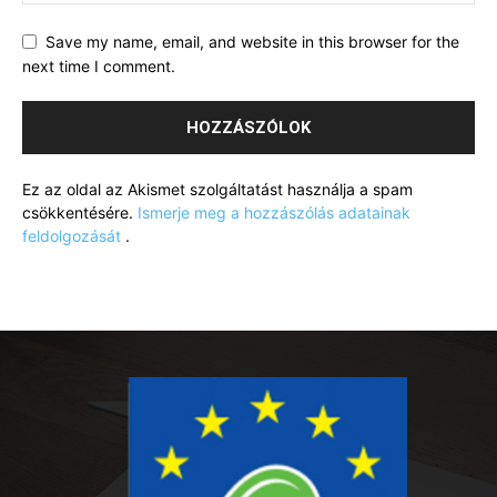
Save my name, email, and website in this browser for the
next time I comment.
Ez az oldal az Akismet szolgáltatást használja a spam
csökkentésére.
Ismerje meg a hozzászólás adatainak
feldolgozását
.