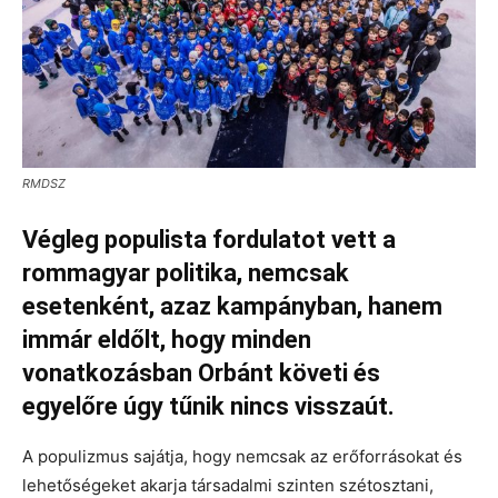
RMDSZ
Végleg populista fordulatot vett a
rommagyar politika, nemcsak
esetenként, azaz kampányban, hanem
immár eldőlt, hogy minden
vonatkozásban Orbánt követi és
egyelőre úgy tűnik nincs visszaút.
A populizmus sajátja, hogy nemcsak az erőforrásokat és
lehetőségeket akarja társadalmi szinten szétosztani,