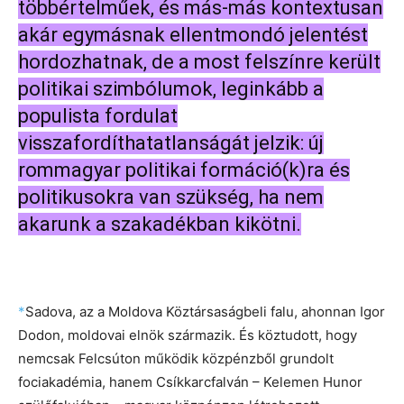
többértelműek, és más-más kontextusan
akár egymásnak ellentmondó jelentést
hordozhatnak, de a most felszínre került
politikai szimbólumok, leginkább a
populista fordulat
visszafordíthatatlanságát jelzik: új
rommagyar politikai formáció(k)ra és
politikusokra van szükség, ha nem
akarunk a szakadékban kikötni.
*
Sadova, az a Moldova Köztársaságbeli falu, ahonnan Igor
Dodon, moldovai elnök származik. És köztudott, hogy
nemcsak Felcsúton működik közpénzből grundolt
fociakadémia, hanem Csíkkarcfalván – Kelemen Hunor