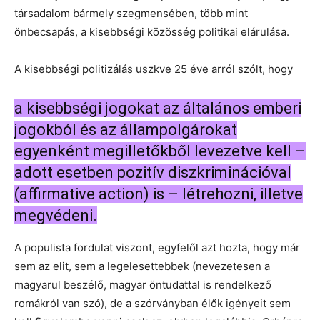
társadalom bármely szegmensében, több mint
önbecsapás, a kisebbségi közösség politikai elárulása.
A kisebbségi politizálás uszkve 25 éve arról szólt, hogy
a kisebbségi jogokat az általános emberi
jogokból és az állampolgárokat
egyenként megilletőkből levezetve kell –
adott esetben pozitív diszkriminációval
(affirmative action) is – létrehozni, illetve
megvédeni.
A populista fordulat viszont, egyfelől azt hozta, hogy már
sem az elit, sem a legelesettebbek (nevezetesen a
magyarul beszélő, magyar öntudattal is rendelkező
romákról van szó), de a szórványban élők igényeit sem