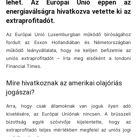
lehet. Az Európai Unió éppen az
energiaválságra hivatkozva vetette ki az
extraprofitadót.
Az Európai Unió Luxemburgban működő bíróságához
fordult az Exxon Hollandiában és Németországban
működő leányvállalata, hogy ne kelljen befizetnie az
uniós extraprofitadót – írta meg elsőként a londoni
Financial Times.
Mire hivatkoznak az amerikai olajóriás
jogászai?
Arra, hogy csak államoknak van joguk ilyen adó
kivetésére, az Európai Uniónak nincsen. A brüsszeli
bizottság egyik szóvivője kijelentette, hogy az
extraprofitadó teljes mértékben megfelel az uniós jogi