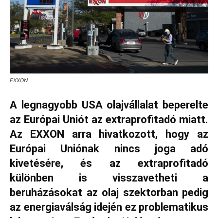
EXXON
A legnagyobb USA olajvállalat beperelte
az Európai Uniót az extraprofitadó miatt.
Az EXXON arra hivatkozott, hogy az
Európai Uniónak nincs joga adó
kivetésére, és az extraprofitadó
különben is visszavetheti a
beruházásokat az olaj szektorban pedig
az energiaválság idején ez problematikus