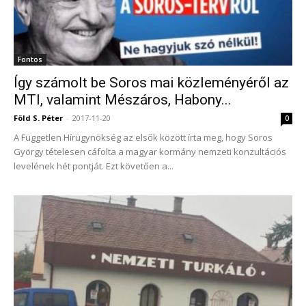
Fontos
Így számolt be Soros mai közleményéről az
MTI, valamint Mészáros, Habony...
Föld S. Péter
-
2017-11-20
0
A Független Hírügynökség az elsők között írta meg, hogy Soros
György tételesen cáfolta a magyar kormány nemzeti konzultációs
levelének hét pontját. Ezt követően a...