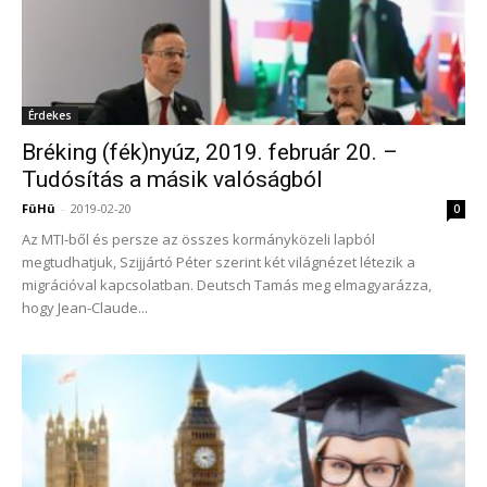
Érdekes
Bréking (fék)nyúz, 2019. február 20. –
Tudósítás a másik valóságból
FüHü
-
2019-02-20
0
Az MTI-ből és persze az összes kormányközeli lapból
megtudhatjuk, Szijjártó Péter szerint két világnézet létezik a
migrációval kapcsolatban. Deutsch Tamás meg elmagyarázza,
hogy Jean-Claude...