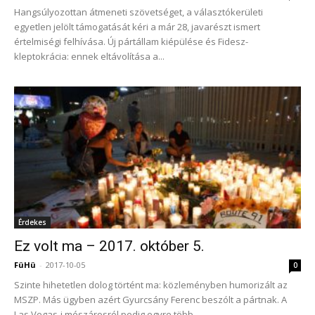
Hangsúlyozottan átmeneti szövetséget, a választókerületi
egyetlen jelölt támogatását kéri a már 28, javarészt ismert
értelmiségi felhívása. Új pártállam kiépülése és Fidesz-
kleptokrácia: ennek eltávolítása a...
Érdekes
Ez volt ma – 2017. október 5.
FüHü
-
2017-10-05
0
Szinte hihetetlen dolog történt ma: közleményben humorizált az
MSZP. Más ügyben azért Gyurcsány Ferenc beszólt a pártnak. A
Las Vegas-i mészárosról pedig egyre több...