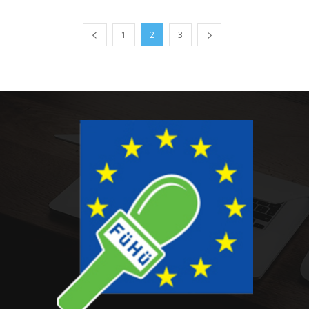
1
2
3