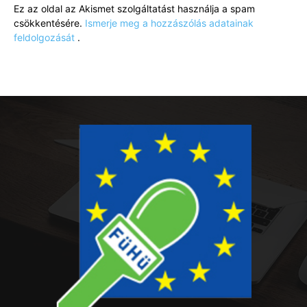
Ez az oldal az Akismet szolgáltatást használja a spam
csökkentésére.
Ismerje meg a hozzászólás adatainak
feldolgozását
.