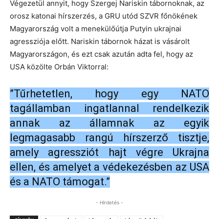
Végezetül annyit, hogy Szergej Nariskin tábornoknak, az
orosz katonai hírszerzés, a GRU utód SZVR főnökének
Magyarország volt a menekülőútja Putyin ukrajnai
agressziója előtt. Nariskin tábornok házat is vásárolt
Magyarországon, és ezt csak azután adta fel, hogy az
USA közölte Orbán Viktorral:
”Tűrhetetlen, hogy egy NATO
tagállamban ingatlannal rendelkezik
annak az államnak az egyik
legmagasabb rangú hírszerző tisztje,
amely agressziót hajt végre Ukrajna
ellen, és amelyet a védekezésben az USA
és a NATO támogat.”
- Hirdetés -