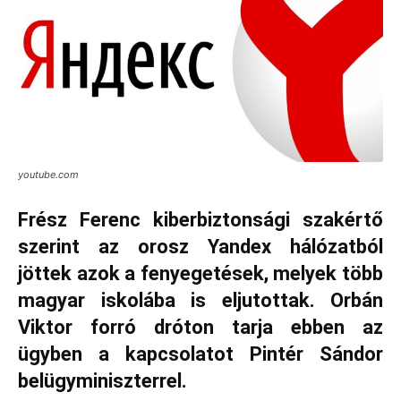
youtube.com
Frész Ferenc kiberbiztonsági szakértő
szerint az orosz Yandex hálózatból
jöttek azok a fenyegetések, melyek több
magyar iskolába is eljutottak. Orbán
Viktor forró dróton tarja ebben az
ügyben a kapcsolatot Pintér Sándor
belügyminiszterrel.