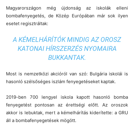
Magyarországon még újdonság az iskolák elleni
bombafenyegetés, de Közép Európában már sok ilyen
esetet regisztráltak:
A KÉMELHÁRÍTÓK MINDIG AZ OROSZ
KATONAI HÍRSZERZÉS NYOMAIRA
BUKKANTAK.
Most is nemzetközi akcióról van szó: Bulgária iskolái is
hasonló szélsőséges iszlám fenyegetéseket kaptak.
2019-ben 700 lengyel iskola kapott hasonló bomba
fenyegetést pontosan az érettségi előtt. Az oroszok
akkor is lebuktak, mert a kémelhárítás kiderítette: a GRU
áll a bombafenyegetések mögött.