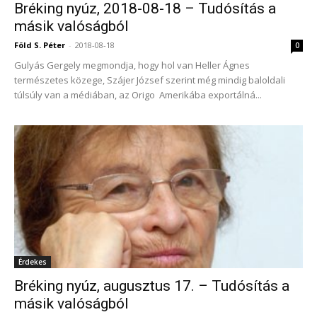
Bréking nyúz, 2018-08-18 – Tudósítás a
másik valóságból
Föld S. Péter
-
2018-08-18
0
Gulyás Gergely megmondja, hogy hol van Heller Ágnes
természetes közege, Szájer József szerint még mindig baloldali
túlsúly van a médiában, az Origo Amerikába exportálná...
Érdekes
Bréking nyúz, augusztus 17. – Tudósítás a
másik valóságból