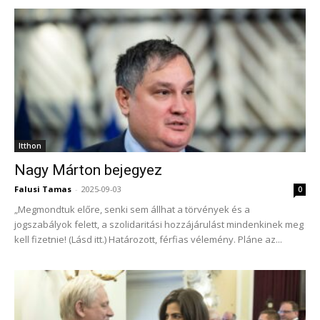
Itthon
Nagy Márton bejegyez
Falusi Tamas
-
2025-09-03
0
„Megmondtuk előre, senki sem állhat a törvények és a
jogszabályok felett, a szolidaritási hozzájárulást mindenkinek meg
kell fizetnie! (Lásd itt.) Határozott, férfias vélemény. Pláne az...