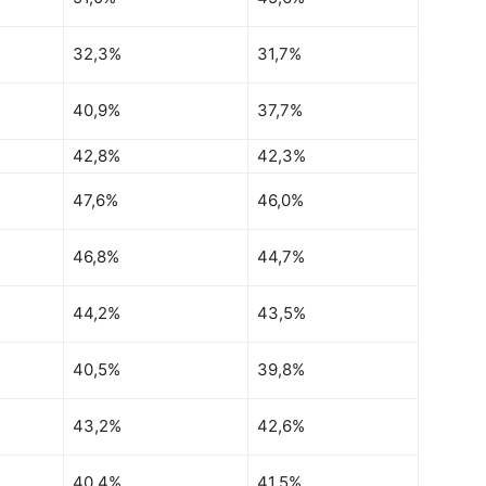
32,3%
31,7%
40,9%
37,7%
42,8%
42,3%
47,6%
46,0%
46,8%
44,7%
44,2%
43,5%
40,5%
39,8%
43,2%
42,6%
40,4%
41,5%