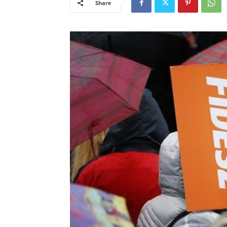
Share