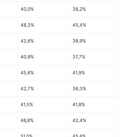
40,0%
38,2%
48,3%
45,4%
42,6%
38,9%
40,9%
37,7%
45,6%
41,9%
42,7%
38,3%
41,5%
41,8%
46,8%
42,4%
51,0%
45,6%