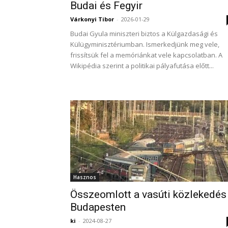
Budai és Fegyir
Várkonyi Tibor
-
2026-01-29
Budai Gyula miniszteri biztos a Külgazdasági és
Külügyminisztériumban. Ismerkedjünk meg vele,
frissítsük fel a memóriánkat vele kapcsolatban. A
Wikipédia szerint a politikai pályafutása előtt...
Hasznos
Összeomlott a vasúti közlekedés
Budapesten
ki
-
2024-08-27