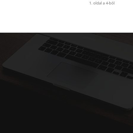
1. oldal a 4-ból