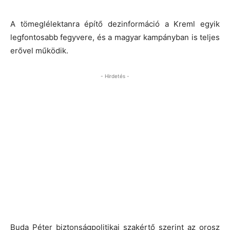
A tömeglélektanra építő dezinformáció a Kreml egyik
legfontosabb fegyvere, és a magyar kampányban is teljes
erővel működik.
- Hirdetés -
Buda Péter biztonságpolitikai szakértő szerint az orosz