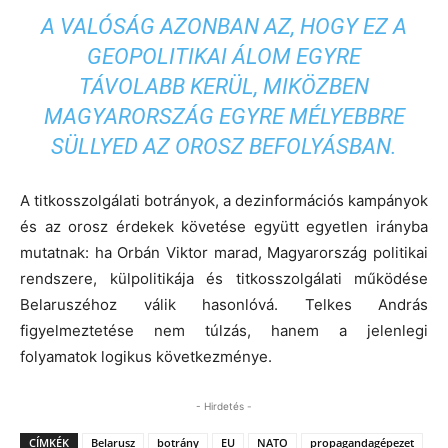
A VALÓSÁG AZONBAN AZ, HOGY EZ A
GEOPOLITIKAI ÁLOM EGYRE
TÁVOLABB KERÜL, MIKÖZBEN
MAGYARORSZÁG EGYRE MÉLYEBBRE
SÜLLYED AZ OROSZ BEFOLYÁSBAN.
A titkosszolgálati botrányok, a dezinformációs kampányok
és az orosz érdekek követése együtt egyetlen irányba
mutatnak: ha Orbán Viktor marad, Magyarország politikai
rendszere, külpolitikája és titkosszolgálati működése
Belaruszéhoz válik hasonlóvá. Telkes András
figyelmeztetése nem túlzás, hanem a jelenlegi
folyamatok logikus következménye.
- Hirdetés -
CÍMKÉK
Belarusz
botrány
EU
NATO
propagandagépezet