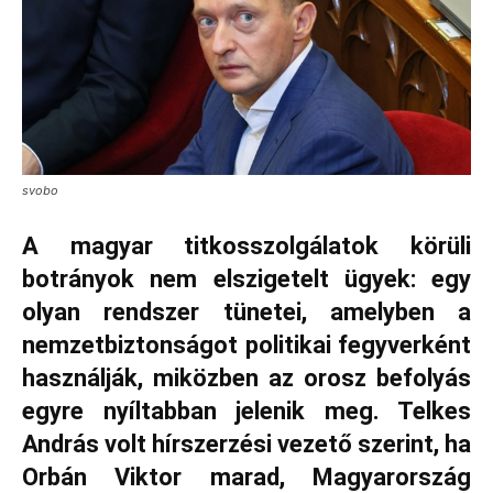
svobo
A magyar titkosszolgálatok körüli
botrányok nem elszigetelt ügyek: egy
olyan rendszer tünetei, amelyben a
nemzetbiztonságot politikai fegyverként
használják, miközben az orosz befolyás
egyre nyíltabban jelenik meg. Telkes
András volt hírszerzési vezető szerint, ha
Orbán Viktor marad, Magyarország