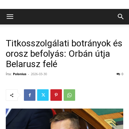
Titkosszolgálati botrányok és
orosz befolyás: Orbán útja
Belarusz felé
Írta:
Polonius
-
2026-03-30
0