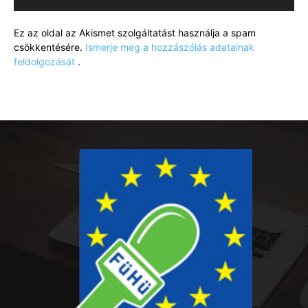
Ez az oldal az Akismet szolgáltatást használja a spam
csökkentésére.
Ismerje meg a hozzászólás adatainak
feldolgozását
.