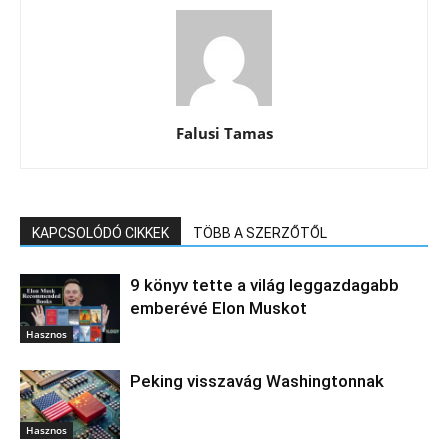
Falusi Tamas
KAPCSOLÓDÓ CIKKEK
TÖBB A SZERZŐTŐL
9 könyv tette a világ leggazdagabb
emberévé Elon Muskot
Hasznos
Peking visszavág Washingtonnak
Hasznos