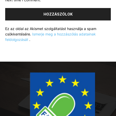
Ez az oldal az Akismet szolgáltatást használja a spam
csökkentésére.
Ismerje meg a hozzászólás adatainak
feldolgozását
.