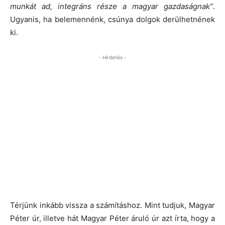
munkát ad, integráns része a magyar gazdaságnak”
.
Ugyanis, ha belemennénk, csúnya dolgok derülhetnének
ki.
- Hirdetés -
Térjünk inkább vissza a számításhoz. Mint tudjuk, Magyar
Péter úr, illetve hát Magyar Péter áruló úr azt írta, hogy a