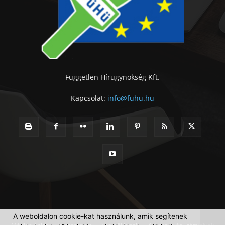
Független Hírügynökség Kft.
Kapcsolat:
info@fuhu.hu
A weboldalon cookie-kat használunk, amik segítenek