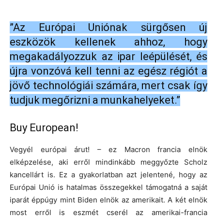
”Az Európai Uniónak sürgősen új
eszközök kellenek ahhoz, hogy
megakadályozzuk az ipar leépülését, és
újra vonzóvá kell tenni az egész régiót a
jövő technológiái számára, mert csak így
tudjuk megőrizni a munkahelyeket.”
Buy European!
Vegyél európai árut! – ez Macron francia elnök
elképzelése, aki erről mindinkább meggyőzte Scholz
kancellárt is. Ez a gyakorlatban azt jelentené, hogy az
Európai Unió is hatalmas összegekkel támogatná a saját
iparát éppúgy mint Biden elnök az amerikait. A két elnök
most erről is eszmét cserél az amerikai-francia